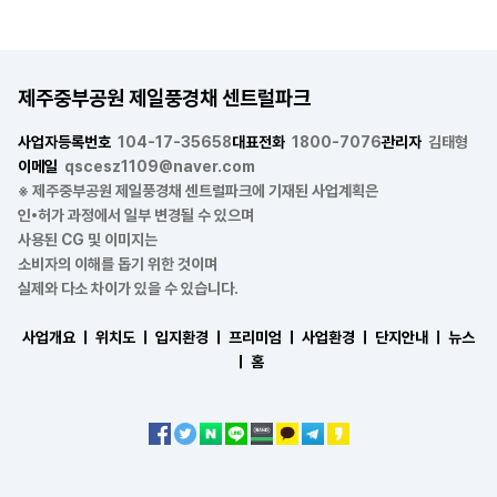
제주중부공원 제일풍경채 센트럴파크
사업자등록번호
104-17-35658
대표전화
1800-7076
관리자
김태형
이메일
qscesz1109@naver.com
※ 제주중부공원 제일풍경채 센트럴파크에 기재된 사업계획은
인•허가 과정에서 일부 변경될 수 있으며
사용된 CG 및 이미지는
소비자의 이해를 돕기 위한 것이며
실제와 다소 차이가 있을 수 있습니다.
사업개요 ㅣ
위치도 ㅣ
입지환경 ㅣ
프리미엄 ㅣ
사업환경 ㅣ
단지안내 ㅣ
뉴스
ㅣ
홈